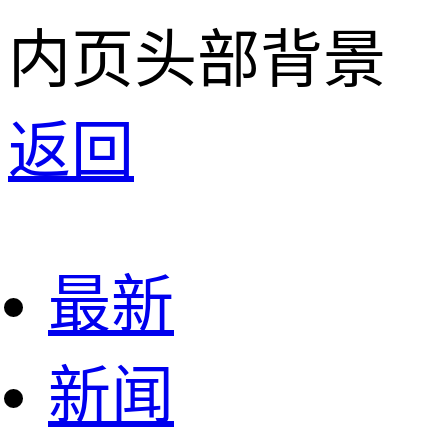
内页头部背景
返回
最新
新闻