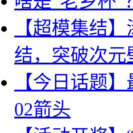
啥是“老乡杯”
【超模集结】
结，突破次元
【今日话题】
02
箭头