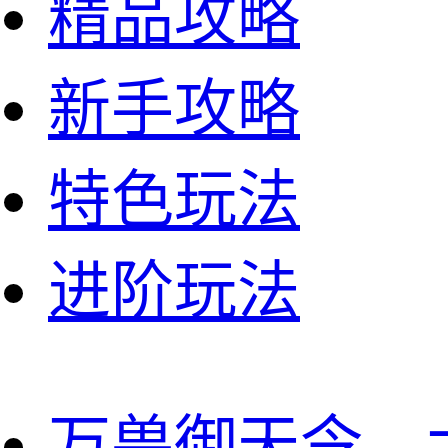
精品攻略
新手攻略
特色玩法
进阶玩法
万兽御天令、大