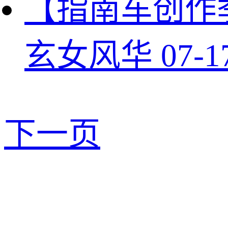
【指南车创作
玄女风华
07-1
下一页