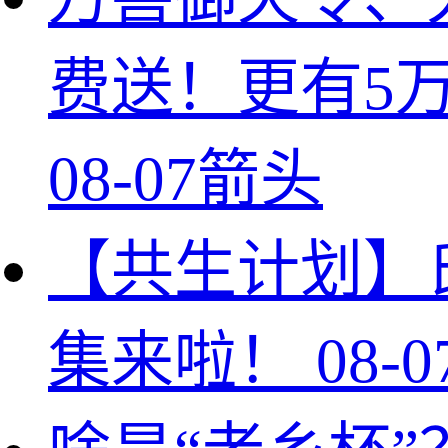
费送！更有5
08-07
箭头
【共生计划】
集来啦！
08-0