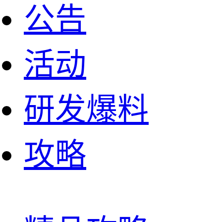
公告
活动
研发爆料
攻略