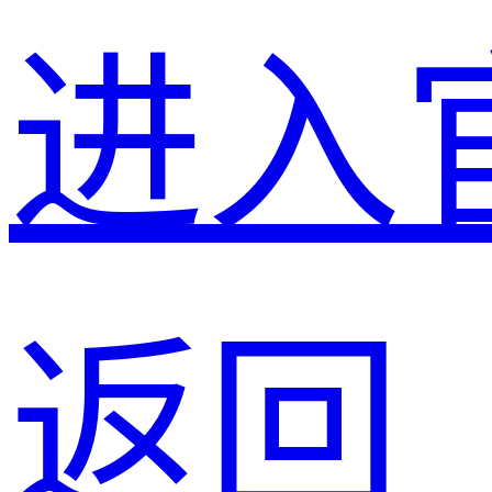
进入
返回