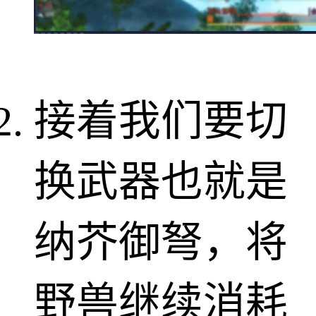
接着我们要切
换武器也就是
纳芥御弩，将
野兽继续消耗