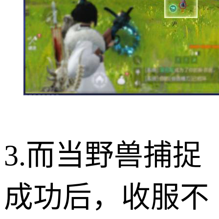
3.而当野兽捕捉
成功后，收服不