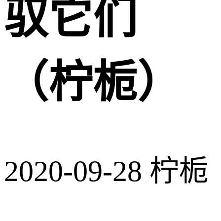
驭它们
（柠栀）
2020-09-28
柠栀