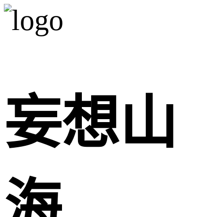
妄想山
海