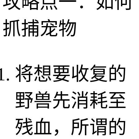
攻略点一：如何
抓捕宠物
将想要收复的
野兽先消耗至
残血，所谓的