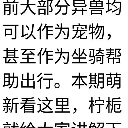
前大部分异兽均
可以作为宠物，
甚至作为坐骑帮
助出行。本期萌
新看这里，柠栀