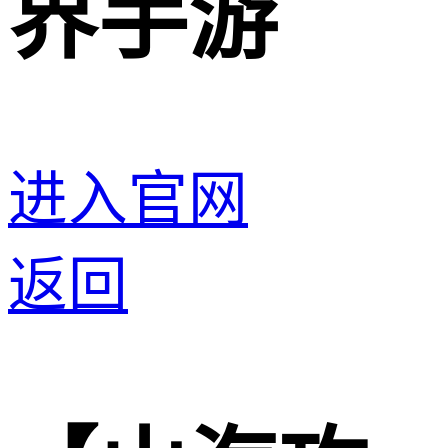
界手游
进入官网
返回