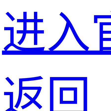
进入
返回