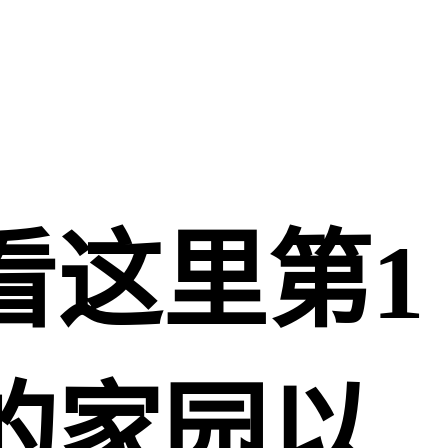
看这里第1
的家园以