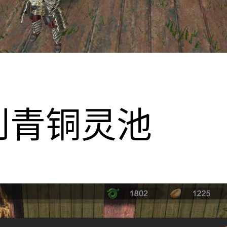
到青铜灵池