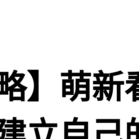
略】萌新
建立自己